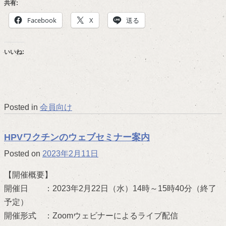
共有:
Facebook
X
送る
いいね:
Posted in
会員向け
HPVワクチンのウェブセミナー案内
Posted on
2023年2月11日
【開催概要】
開催日 ：2023年2月22日（水）14時～15時40分（終了
予定）
開催形式 ：Zoomウェビナーによるライブ配信