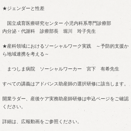
★ジェンダーと性差
国立成育医療研究センター 小児内科系専門診療部
内分泌・代謝科 診療部長 堀川 玲子先生
★産科領域におけるソーシャルワーク実践 ～予防的支援か
ら地域連携を考える～
まつしま病院 ソーシャルワーカー 宮下 有希先生
すべての講義はアドバンス助産師の選択研修に該当します。
開業ラダー、産後ケア実務助産師研修は申込ページをご確認
ください。
詳細は、広報動画をご参照ください。