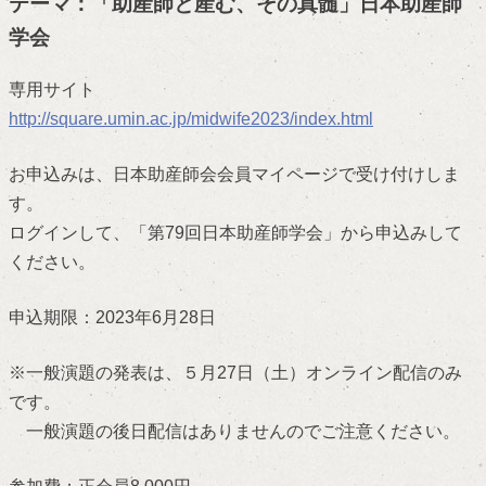
テーマ：「助産師と産む、その真髄」日本助産師
学会
専用サイト
http://square.umin.ac.jp/midwife2023/index.html
お申込みは、日本助産師会会員マイページで受け付けしま
す。
ログインして、「第79回日本助産師学会」から申込みして
ください。
申込期限：2023年6月28日
※一般演題の発表は、５月27日（土）オンライン配信のみ
です。
一般演題の後日配信はありませんのでご注意ください。