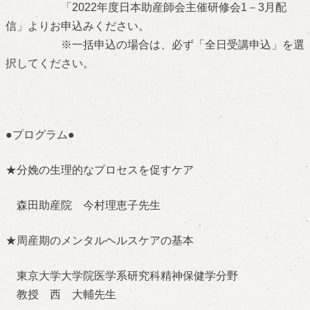
「2022年度日本助産師会主催研修会1－3月配
信」よりお申込みください。
※一括申込の場合は、必ず「全日受講申込」を選
択してください。
●プログラム●
★分娩の生理的なプロセスを促すケア
森田助産院 今村理恵子先生
★周産期のメンタルヘルスケアの基本
東京大学大学院医学系研究科精神保健学分野
教授 西 大輔先生