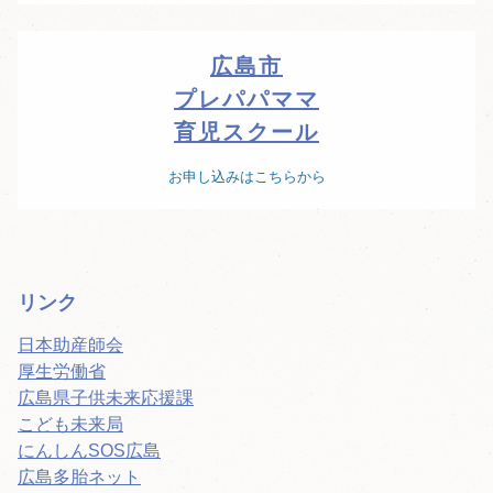
広島市
プレパパママ
育児スクール
お申し込みはこちらから
リンク
日本助産師会
厚生労働省
広島県子供未来応援課
こども未来局
にんしんSOS広島
広島多胎ネット