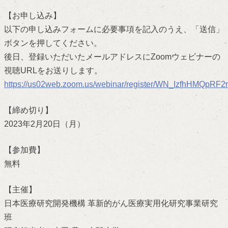
【お申し込み】
以下の申し込みフォームに必要事項を記入のうえ、「送信」
ボタンを押してください。
後日、登録いただいたメールアドレスにZoomウェビナーの
視聴URLをお送りします。
https://us02web.zoom.us/webinar/register/WN_IzfhHMQpR
【締め切り】
2023年2月20日（月）
【参加費】
無料
【主催】
日本医療研究開発機構 革新的がん医療実用化研究事業研究
班