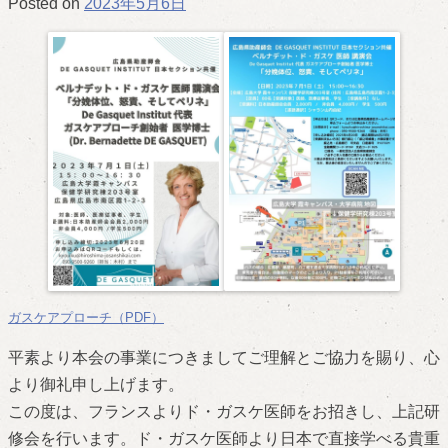
Posted on
2023年5月6日
ガスケアプローチ（PDF）
平素より本会の事業につきましてご理解とご協力を賜り、心
より御礼申し上げます。
この度は、フランスよりド・ガスケ医師をお招きし、上記研
修会を行います。ド・ガスケ医師より日本で直接学べる貴重