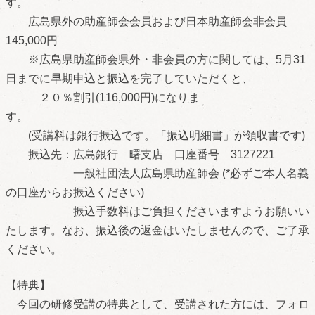
す。
広島県外の助産師会会員および日本助産師会非会員
145,000円
※広島県助産師会県外・非会員の方に関しては、5月31
日までに早期申込と振込を完了していただくと、
２０％割引(116,000円)になりま
す。
(受講料は銀行振込です。「振込明細書」が領収書です)
振込先：広島銀行 曙支店 口座番号 3127221
一般社団法人広島県助産師会 (*必ずご本人名義
の口座からお振込ください)
振込手数料はご負担くださいますようお願いい
たします。なお、振込後の返金はいたしませんので、ご了承
ください。
【特典】
今回の研修受講の特典として、受講された方には、フォロ