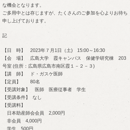
な機会となります。
ご多用中とは存じますが、たくさんのご参加を心よりお待ち
申し上げております。
記
【日 時】 2023年７月1日（土) 15:00～16:30
【会 場】 広島大学 霞キャンパス 保健学研究棟 203
号室 (住所：広島県広島市南区霞１－２－３)
【講 師】 ド・ガスケ医師
【定員】 80名
【受講対象】 医師 医療従事者 学生
【受講条件】 なし
【受講料】
日本助産師会会員 2,000円
非会員 4,000円
学生 500円