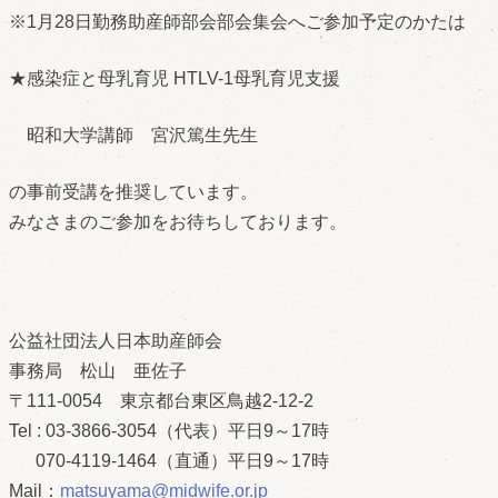
※1月28日勤務助産師部会部会集会へご参加予定のかたは
★感染症と母乳育児 HTLV-1母乳育児支援
昭和大学講師 宮沢篤生先生
の事前受講を推奨しています。
みなさまのご参加をお待ちしております。
公益社団法人日本助産師会
事務局 松山 亜佐子
〒111-0054 東京都台東区鳥越2-12-2
Tel : 03-3866-3054（代表）平日9～17時
070-4119-1464（直通）平日9～17時
Mail：
matsuyama@midwife.or.jp