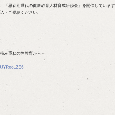
、『思春期世代の健康教育人材育成研修会』を開催しています
込・ご視聴ください。
積み重ねの性教育から～
9EiJJYRqoLZE6