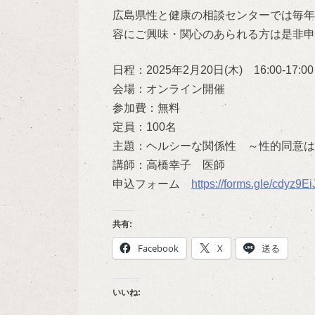
広島県性と健康の相談センターでは毎年
容にご興味・関心のあられる方は是非申
日程：2025年2月20日(木) 16:00-17:00
会場：オンライン開催
参加費：無料
定員：100名
主題：ヘルシーな関係性 ～性的同意は
講師：高橋幸子 医師
申込フォーム
https://forms.gle/cdyz
共有:
Facebook
X
送る
いいね: