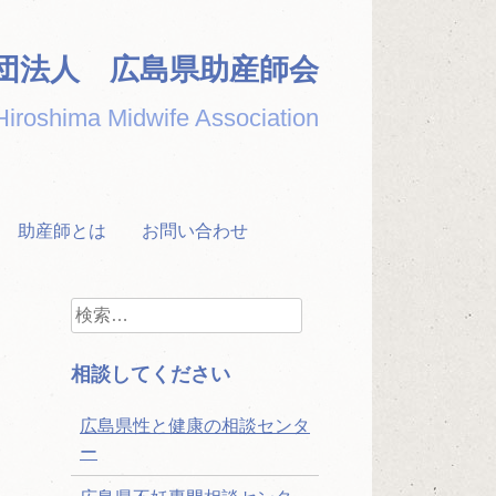
団法人 広島県助産師会
Hiroshima Midwife Association
助産師とは
お問い合わせ
検
索:
相談してください
広島県性と健康の相談センタ
ー