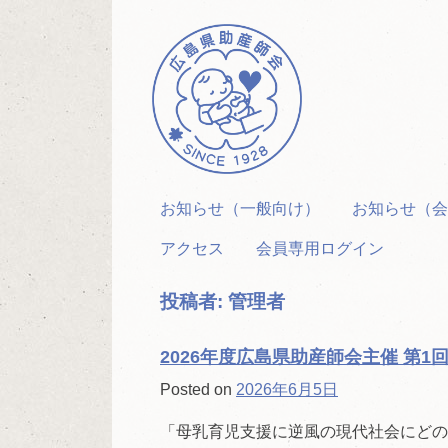
Skip
to
content
お知らせ（一般向け）
お知らせ（会
アクセス
会員専用ログイン
投稿者:
管理者
2026年度広島県助産師会主催 第
Posted on
2026年6月5日
「母乳育児支援に逆風の現代社会にどの