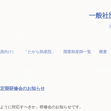
一般社
員向け）
「たから助産院」
開業助産師一覧
概要
1回定期研修会のお知らせ
ように対応すべきか」研修会のお知らせです。