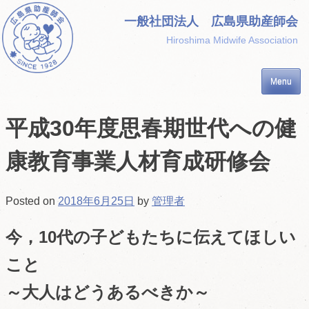
Skip
一般社団法人 広島県助産師会
to
Hiroshima Midwife Association
content
Menu
平成30年度思春期世代への健
康教育事業人材育成研修会
Posted on
2018年6月25日
by
管理者
今，10代の子どもたちに伝えてほしい
こと
～大人はどうあるべきか～