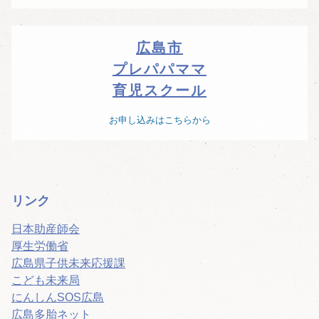
広島市
プレパパママ
育児スクール
お申し込みはこちらから
リンク
日本助産師会
厚生労働省
広島県子供未来応援課
こども未来局
にんしんSOS広島
広島多胎ネット