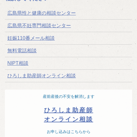
ー
広島県性と健康の相談センター
シ
広島県不妊専門相談センター
ョ
妊娠110番メール相談
ン
無料電話相談
NIPT相談
ひろしま助産師オンライン相談
産前産後の不安を解消します
ひろしま助産師
オンライン相談
お申し込みはこちらから