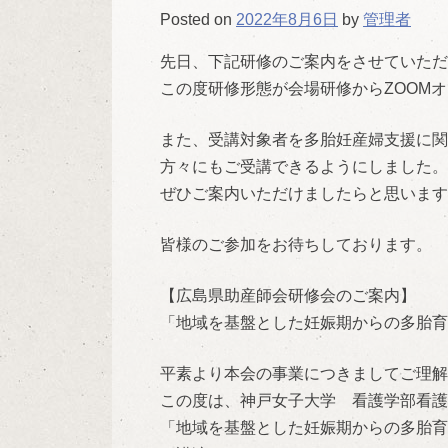
Posted on
2022年8月6日
by
管理者
先日、下記研修のご案内をさせていただ
この度研修形態が会場研修からZOOM
また、受講対象者を多胎妊産婦支援に関
方々にもご受講できるようにしました。
ぜひご案内いただけましたらと思います
皆様のご参加をお待ちしております。
【広島県助産師会研修会のご案内】
「地域を基盤とした妊娠期からの多胎育
平素より本会の事業につきましてご理解
この度は、神戸女子大学 看護学部看護
「地域を基盤とした妊娠期からの多胎育