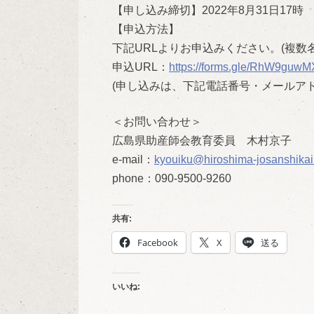
【申し込み締切】2022年8月31日17時
【申込方法】
下記URLよりお申込みください。(複数
申込URL：
https://forms.gle/RhW9gu
wM
(申し込みは、下記電話番号・メールア
＜お問い合わせ＞
広島県助産師会教育委員 木村京子
e-mail：
kyouiku@hiroshima-josan
shika
phone：090-9500-9260
共有:
Facebook
X
送る
いいね: