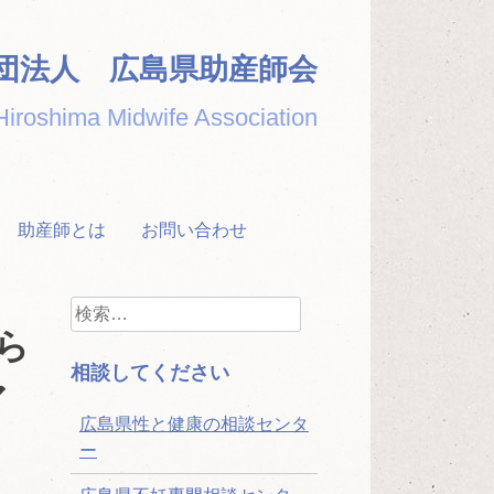
団法人 広島県助産師会
Hiroshima Midwife Association
助産師とは
お問い合わせ
検
索:
ら
相談してください
ア
広島県性と健康の相談センタ
ー