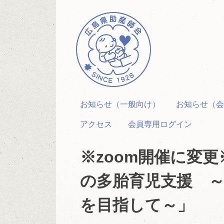
Skip
to
content
お知らせ（一般向け）
お知らせ（会
アクセス
会員専用ログイン
※zoom開催に変
の多胎育児支援 
を目指して～」