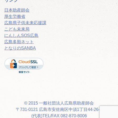
日本助産師会
厚生労働省
広島県子供未来応援課
こども未来局
にんしんSOS広島
広島多胎ネット
となりのSANBA
© 2015 一般社団法人広島県助産師会
〒731-0121 広島市安佐南区中須1丁目44-26-8
(代表)TEL/FAX 082-870-8006