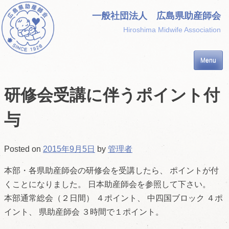
Skip
一般社団法人 広島県助産師会
to
Hiroshima Midwife Association
content
Menu
研修会受講に伴うポイント付
与
Posted on
2015年9月5日
by
管理者
本部・各県助産師会の研修会を受講したら、 ポイントが付
くことになりました。 日本助産師会を参照して下さい。
本部通常総会（２日間） ４ポイント、 中四国ブロック ４ポ
イント、 県助産師会 ３時間で１ポイント。