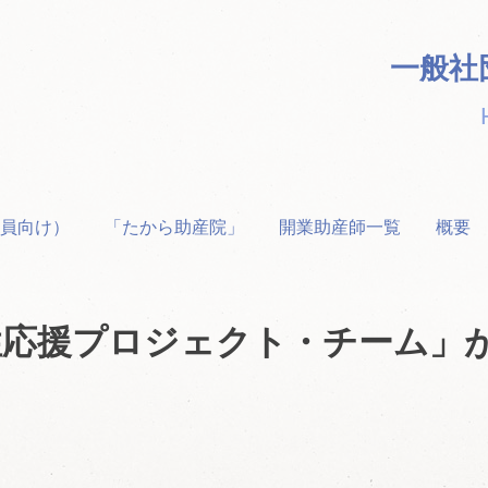
一般社
員向け）
「たから助産院」
開業助産師一覧
概要
性応援プロジェクト・チーム」