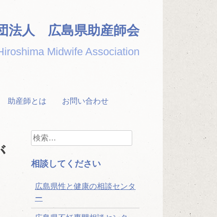
団法人 広島県助産師会
Hiroshima Midwife Association
助産師とは
お問い合わせ
検
索:
が
相談してください
広島県性と健康の相談センタ
ー