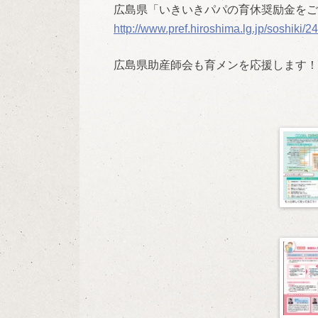
広島県「いきいきパパの育休奨励金をご
http://www.pref.hiroshima.lg.jp/soshiki
広島県助産師会も育メンを応援します！