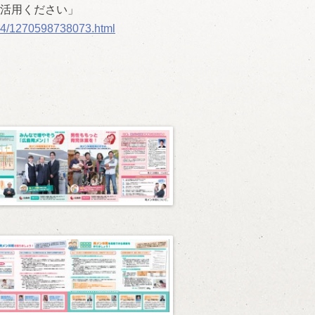
活用ください」
/244/1270598738073.html