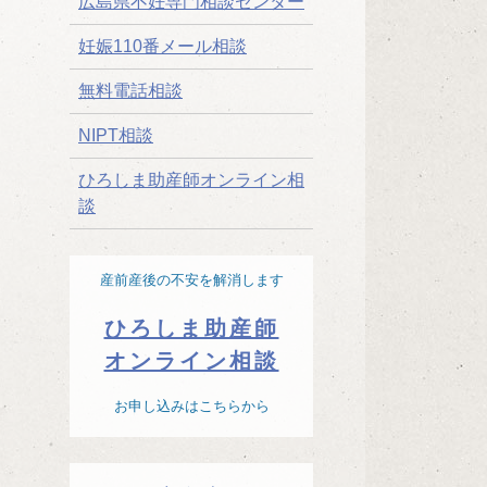
広島県不妊専門相談センター
妊娠110番メール相談
無料電話相談
NIPT相談
ひろしま助産師オンライン相
談
産前産後の不安を解消します
ひろしま助産師
オンライン相談
お申し込みはこちらから