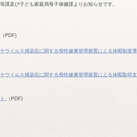
等課及び子ども家庭局母子
保健課よりお知らせです。
（PDF)
ナウイルス感染症に関する母性健康管理措置による休暇制度導
ナウイルス感染症に関する母性健康管理措置による休暇取得支
ト.
（PDF)