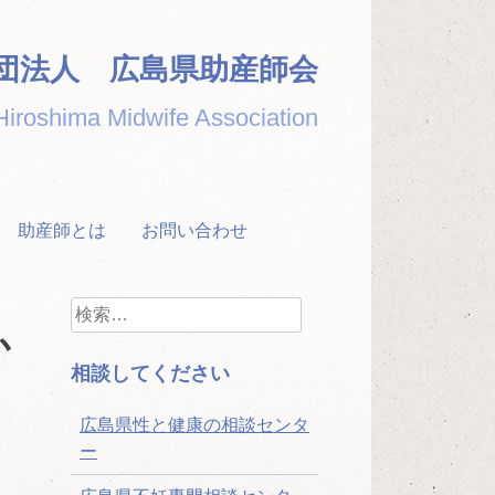
団法人 広島県助産師会
Hiroshima Midwife Association
助産師とは
お問い合わせ
検
索:
か
相談してください
広島県性と健康の相談センタ
ー