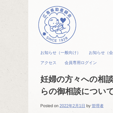
Skip
to
content
お知らせ（一般向け）
お知らせ（会
アクセス
会員専用ログイン
妊婦の方々への相
らの御相談につい
Posted on
2022年2月1日
by
管理者