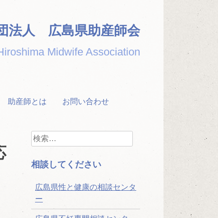
団法人 広島県助産師会
Hiroshima Midwife Association
助産師とは
お問い合わせ
検
索:
応
相談してください
広島県性と健康の相談センタ
ー