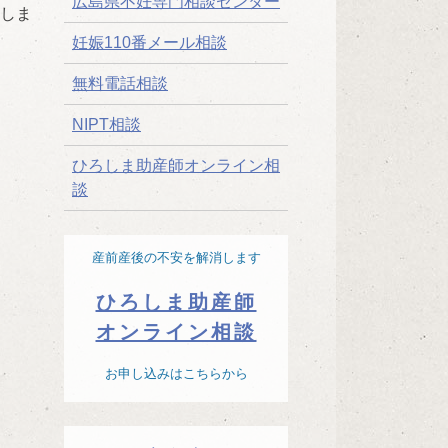
広島県不妊専門相談センター
しま
妊娠110番メール相談
無料電話相談
NIPT相談
ひろしま助産師オンライン相
談
産前産後の不安を解消します
ひろしま助産師
オンライン相談
お申し込みはこちらから