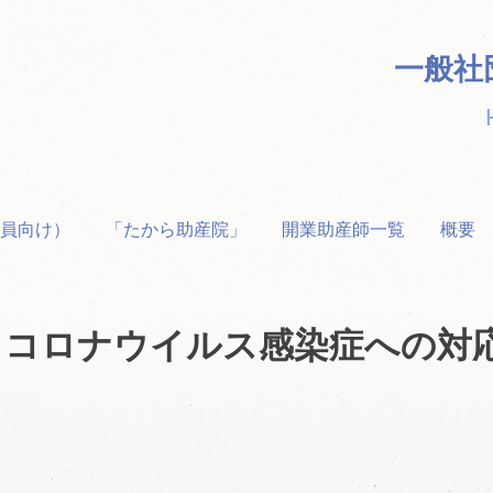
一般社
員向け）
「たから助産院」
開業助産師一覧
概要
るコロナウイルス感染症への対