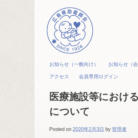
Skip
to
content
お知らせ（一般向け）
お知らせ（会
アクセス
会員専用ログイン
医療施設等におけ
について
Posted on
2020年2月3日
by
管理者