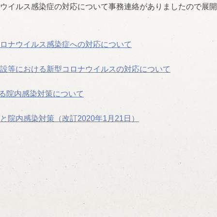
ウイルス感染症の対応について事務連絡がありましたので展開
ロナウイルス感染症への対応について
設等における新型コロナウイルスの対応について
ける院内感染対策について
院内感染対策（改訂2020年1月21日）