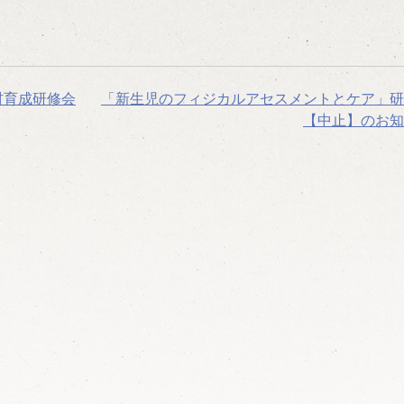
材育成研修会
「新生児のフィジカルアセスメントとケア」研
【中止】のお知