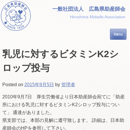
Skip
一般社団法人 広島県助産師会
to
Hiroshima Midwife Association
content
Menu
乳児に対するビタミンK2シ
ロップ投与
Posted on
2015年9月5日
by
管理者
2010年9月7日 厚生労働省より日本助産師会宛てに「助産
所における乳児に対するビタミンK2シロップ投与につい
て」 通達がありました。
県支部では、本部の見解に遵守致します。 詳細は、日本助
産師会のHPを参照して下さい。