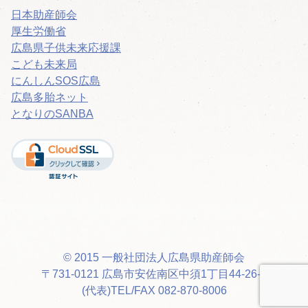
日本助産師会
厚生労働省
広島県子供未来応援課
こども未来局
にんしんSOS広島
広島多胎ネット
となりのSANBA
© 2015 一般社団法人広島県助産師会
〒731-0121 広島市安佐南区中須1丁目44-26-8
(代表)TEL/FAX 082-870-8006