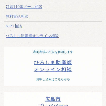
ョ
妊娠110番メール相談
ン
無料電話相談
NIPT相談
ひろしま助産師オンライン相談
産前産後の不安を解消します
ひろしま助産師
オンライン相談
お申し込みはこちらから
広島市