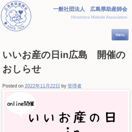
Skip
一般社団法人 広島県助産師会
to
Hiroshima Midwife Association
content
Menu
いいお産の日in広島 開催の
おしらせ
Posted on
2022年11月22日
by
管理者