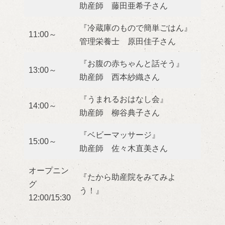
助産師 藤田亜希子さん
『冷蔵庫のもので簡単ごはん』
11:00～
管理栄養士 原田佳子さん
『お腹の赤ちゃんと話そう』
13:00～
助産師 西本紗織さん
『うまれるおはなし会』
14:00～
助産師 柳谷典子さん
『ベビーマッサージ』
15:00～
助産師 佐々木直美さん
オープニン
『たから助産院をみてみよ
グ
う！』
12:00/15:30