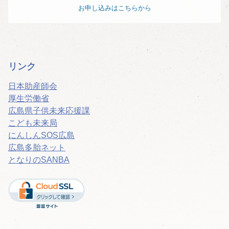
お申し込みはこちらから
リンク
日本助産師会
厚生労働省
広島県子供未来応援課
こども未来局
にんしんSOS広島
広島多胎ネット
となりのSANBA