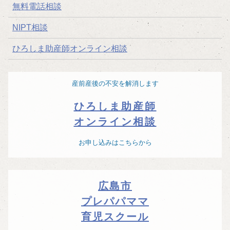
無料電話相談
NIPT相談
ひろしま助産師オンライン相談
産前産後の不安を解消します
ひろしま助産師
オンライン相談
お申し込みはこちらから
広島市
プレパパママ
育児スクール